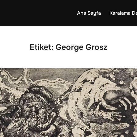
Ana Sayfa
Karalama De
Etiket:
George Grosz