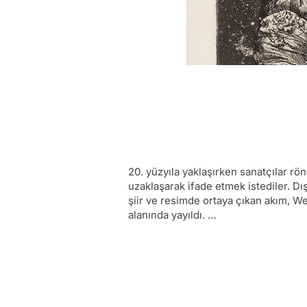
20. yüzyıla yaklaşırken sanatçılar rö
uzaklaşarak ifade etmek istediler. D
şiir ve resimde ortaya çıkan akım, We
alanında yayıldı. …