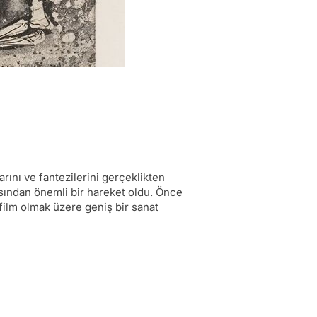
rını ve fantezilerini gerçeklikten
ısından önemli bir hareket oldu. Önce
film olmak üzere geniş bir sanat